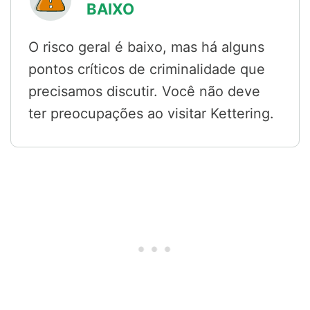
BAIXO
O risco geral é baixo, mas há alguns
pontos críticos de criminalidade que
precisamos discutir. Você não deve
ter preocupações ao visitar Kettering.