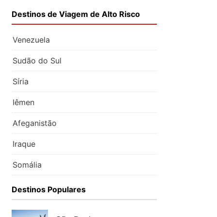
Destinos de Viagem de Alto Risco
Venezuela
Sudão do Sul
Síria
Iêmen
Afeganistão
Iraque
Somália
Destinos Populares