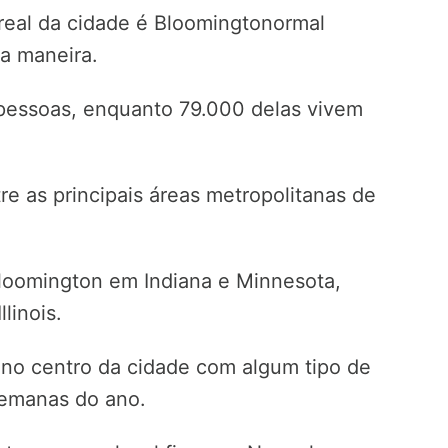
eal da cidade é Bloomingtonormal
a maneira.
pessoas, enquanto 79.000 delas vivem
re as principais áreas metropolitanas de
oomington em Indiana e Minnesota,
linois.
no centro da cidade com algum tipo de
semanas do ano.