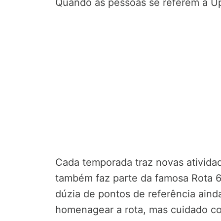
Quando as pessoas se referem a Up
Cada temporada traz novas ativida
também faz parte da famosa Rota 6
dúzia de pontos de referência ain
homenagear a rota, mas cuidado c