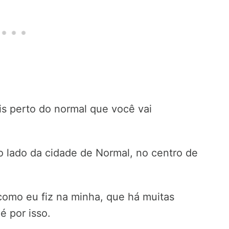
ais perto do normal que você vai
o lado da cidade de Normal, no centro de
como eu fiz na minha, que há muitas
é por isso.