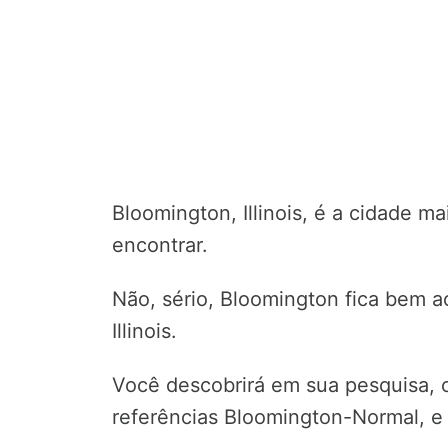
Bloomington, Illinois, é a cidade m
encontrar.
Não, sério, Bloomington fica bem a
Illinois.
Você descobrirá em sua pesquisa, 
referências Bloomington-Normal, e 