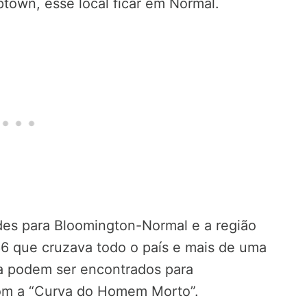
town, esse local ficar em Normal.
des para Bloomington-Normal e a região
6 que cruzava todo o país e mais de uma
da podem ser encontrados para
om a “Curva do Homem Morto”.