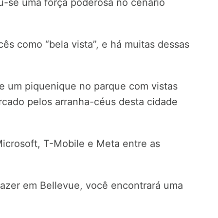
u-se uma força poderosa no cenário
ês como “bela vista”, e há muitas dessas
de um piquenique no parque com vistas
rcado pelos arranha-céus desta cidade
icrosoft, T-Mobile e Meta entre as
 fazer em Bellevue, você encontrará uma