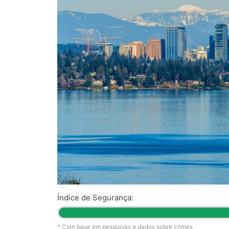
Índice de Segurança:
* Com base em pesquisas e dados sobre crimes