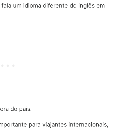
fala um idioma diferente do inglês em
ra do país.
portante para viajantes internacionais,