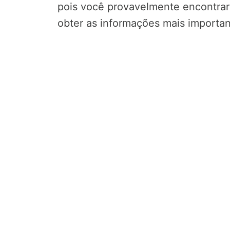
pois você provavelmente encontrará
obter as informações mais importan