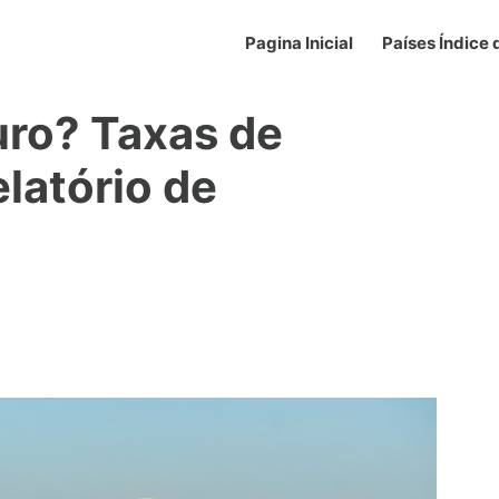
Pagina Inicial
Países Índice
uro? Taxas de
elatório de