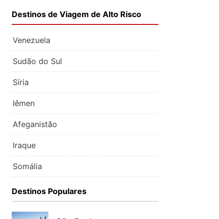
Destinos de Viagem de Alto Risco
Venezuela
Sudão do Sul
Síria
Iêmen
Afeganistão
Iraque
Somália
Destinos Populares