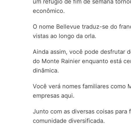
um refúgio de fim de semana torno
econômico.
O nome Bellevue traduz-se do franc
vistas ao longo da orla.
Ainda assim, você pode desfrutar 
do Monte Rainier enquanto está ce
dinâmica.
Você verá nomes familiares como M
empresas aqui.
Junto com as diversas coisas para
comunidade diversificada.