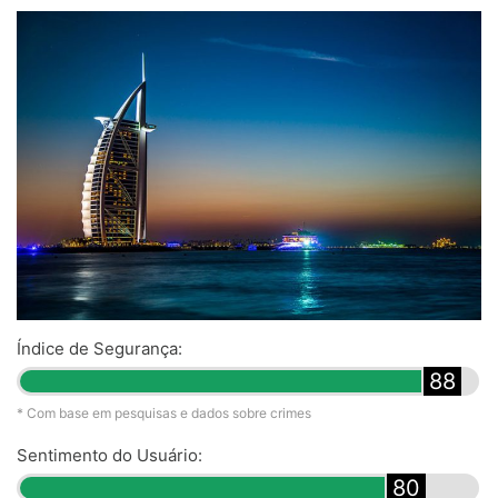
Índice de Segurança:
88
* Com base em pesquisas e dados sobre crimes
Sentimento do Usuário:
80