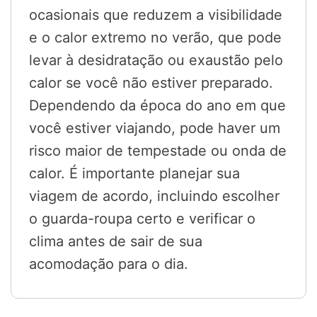
ocasionais que reduzem a visibilidade
e o calor extremo no verão, que pode
levar à desidratação ou exaustão pelo
calor se você não estiver preparado.
Dependendo da época do ano em que
você estiver viajando, pode haver um
risco maior de tempestade ou onda de
calor. É importante planejar sua
viagem de acordo, incluindo escolher
o guarda-roupa certo e verificar o
clima antes de sair de sua
acomodação para o dia.