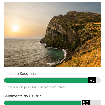
Índice de Segurança:
87
* Com base em pesquisas e dados sobre crimes
Sentimento do Usuário:
80