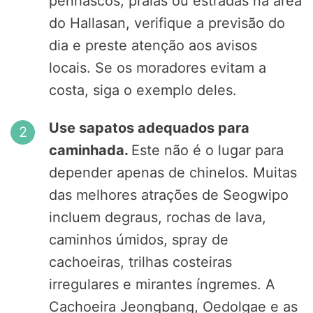
penhascos, praias ou estradas na área
do Hallasan, verifique a previsão do
dia e preste atenção aos avisos
locais. Se os moradores evitam a
costa, siga o exemplo deles.
Use sapatos adequados para
caminhada.
Este não é o lugar para
depender apenas de chinelos. Muitas
das melhores atrações de Seogwipo
incluem degraus, rochas de lava,
caminhos úmidos, spray de
cachoeiras, trilhas costeiras
irregulares e mirantes íngremes. A
Cachoeira Jeongbang, Oedolgae e as