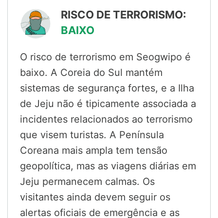
RISCO DE TERRORISMO:
BAIXO
O risco de terrorismo em Seogwipo é
baixo. A Coreia do Sul mantém
sistemas de segurança fortes, e a Ilha
de Jeju não é tipicamente associada a
incidentes relacionados ao terrorismo
que visem turistas. A Península
Coreana mais ampla tem tensão
geopolítica, mas as viagens diárias em
Jeju permanecem calmas. Os
visitantes ainda devem seguir os
alertas oficiais de emergência e as