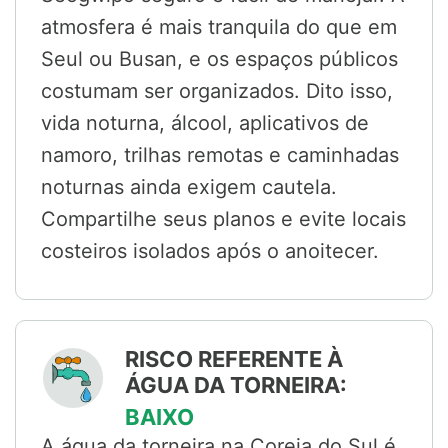
atmosfera é mais tranquila do que em
Seul ou Busan, e os espaços públicos
costumam ser organizados. Dito isso,
vida noturna, álcool, aplicativos de
namoro, trilhas remotas e caminhadas
noturnas ainda exigem cautela.
Compartilhe seus planos e evite locais
costeiros isolados após o anoitecer.
RISCO REFERENTE À
ÁGUA DA TORNEIRA:
BAIXO
A água da torneira na Coreia do Sul é