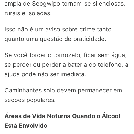
ampla de Seogwipo tornam-se silenciosas,
rurais e isoladas.
Isso não é um aviso sobre crime tanto
quanto uma questão de praticidade.
Se você torcer o tornozelo, ficar sem água,
se perder ou perder a bateria do telefone, a
ajuda pode não ser imediata.
Caminhantes solo devem permanecer em
seções populares.
Áreas de Vida Noturna Quando o Álcool
Está Envolvido