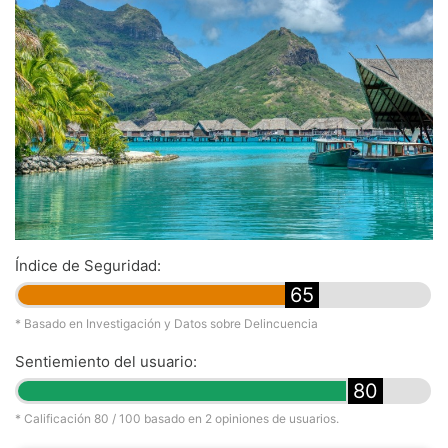
Índice de Seguridad:
65
* Basado en Investigación y Datos sobre Delincuencia
Sentiemiento del usuario:
80
* Calificación
80
/ 100 basado en
2
opiniones de usuarios.