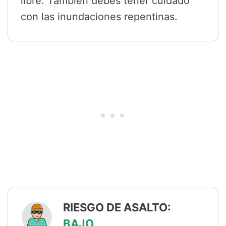
libre. También debes tener cuidado
con las inundaciones repentinas.
RIESGO DE ASALTO:
BAJO