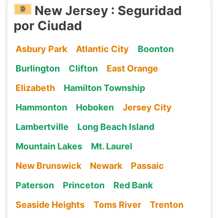
New Jersey : Seguridad
por Ciudad
Asbury Park
Atlantic City
Boonton
Burlington
Clifton
East Orange
Elizabeth
Hamilton Township
Hammonton
Hoboken
Jersey City
Lambertville
Long Beach Island
Mountain Lakes
Mt. Laurel
New Brunswick
Newark
Passaic
Paterson
Princeton
Red Bank
Seaside Heights
Toms River
Trenton