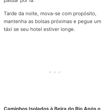
passar por lá.
Tarde da noite, mova-se com propósito,
mantenha as bolsas próximas e pegue um
táxi se seu hotel estiver longe.
Caminhos Isolados à Beira do Rio Após o