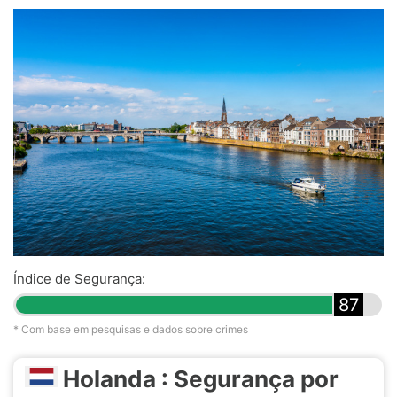
Índice de Segurança:
87
* Com base em pesquisas e dados sobre crimes
Holanda : Segurança por