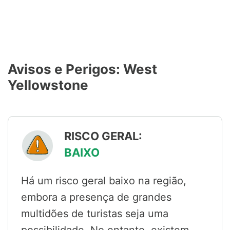
Avisos e Perigos: West
Yellowstone
RISCO GERAL:
BAIXO
Há um risco geral baixo na região,
embora a presença de grandes
multidões de turistas seja uma
possibilidade. No entanto, existem