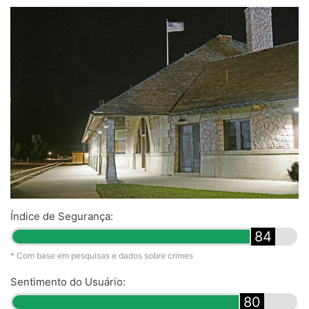
Índice de Segurança:
84
* Com base em pesquisas e dados sobre crimes
Sentimento do Usuário:
80