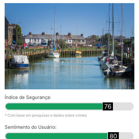
Índice de Segurança:
76
* Com base em pesquisas e dados sobre crimes
Sentimento do Usuário:
80