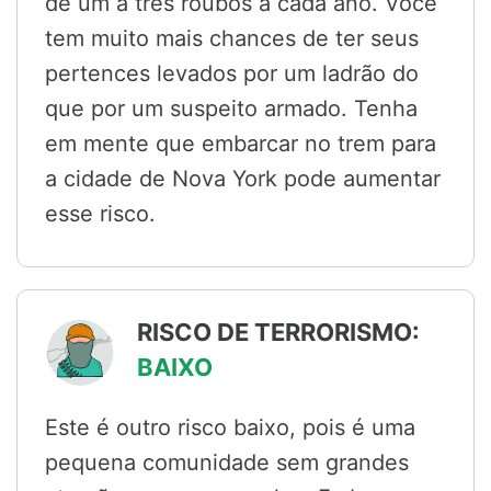
de um a três roubos a cada ano. Você
tem muito mais chances de ter seus
pertences levados por um ladrão do
que por um suspeito armado. Tenha
em mente que embarcar no trem para
a cidade de Nova York pode aumentar
esse risco.
RISCO DE TERRORISMO:
BAIXO
Este é outro risco baixo, pois é uma
pequena comunidade sem grandes