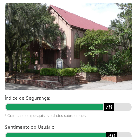
Índice de Segurança:
78
* Com base em pesquisas e dados sobre crimes
Sentimento do Usuário:
80