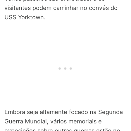
visitantes podem caminhar no convés do
USS Yorktown.
Embora seja altamente focado na Segunda
Guerra Mundial, vários memoriais e
exposições sobre outras guerras estão no